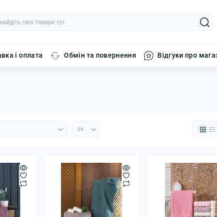
вка і оплата
Обмін та повернення
Відгуки про мага