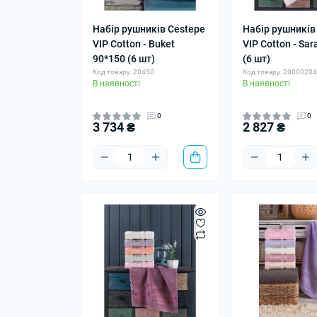
Набір рушників Cestepe
Набір рушників
VIP Cotton - Buket
VIP Cotton - Sar
90*150 (6 шт)
(6 шт)
Код товару: 20450
Код товару: 2000020
В наявності
В наявності
0
0
3 734 ₴
2 827 ₴