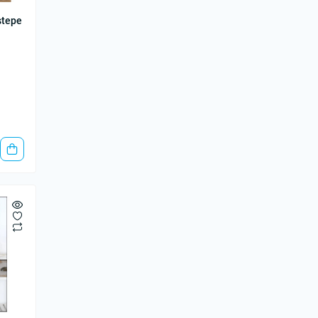
stepe