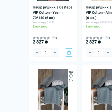
Набір рушників Cestepe
Набір рушників
VIP Cotton - Yesim
VIP Cotton - Ali
70*140 (6 шт)
(6 шт.)
Код товару: 21280
Код товару: 2000020
В наявності
В наявності
0
0
2 827 ₴
2 827 ₴