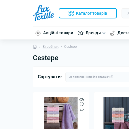
Каталог товарів
Акційні товари
Бренди
Доста
Виробник
Cestepe
Cestepe
Сортувати: