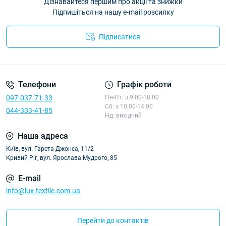
Дізнавайтеся першим про акції та знижки
Підпишіться на нашу e-mail розсилку
Підписатися
Політика конфіденційності
Телефони
Графік роботи
097-037-71-33
Пн-Пт: з 9.00-18.00
Сб: з 10.00-14.00
044-333-41-85
Нд: вихідний
Наша адреса
Київ, вул. Гарета Джонса, 11/2
Кривий Ріг, вул. Ярослава Мудрого, 85
E-mail
info@lux-textile.com.ua
Перейти до контактів