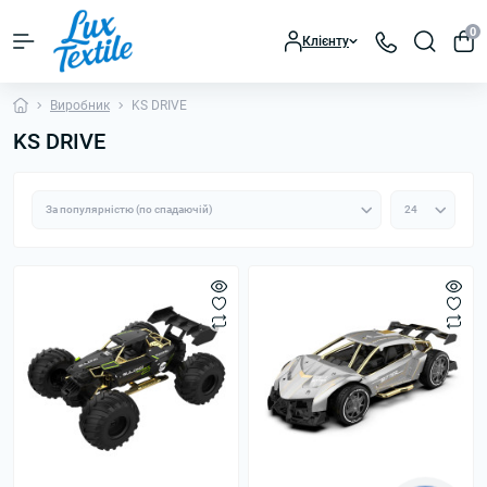
0
Клієнту
Виробник
KS DRIVE
KS DRIVE