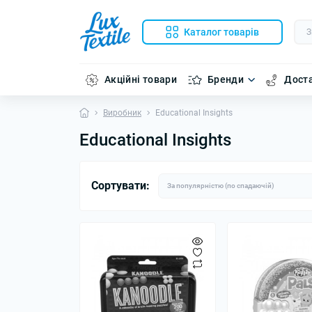
Каталог товарів
Акційні товари
Бренди
Доста
Виробник
Educational Insights
Educational Insights
Сортувати: