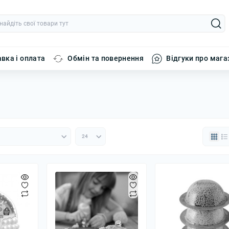
вка і оплата
Обмін та повернення
Відгуки про мага