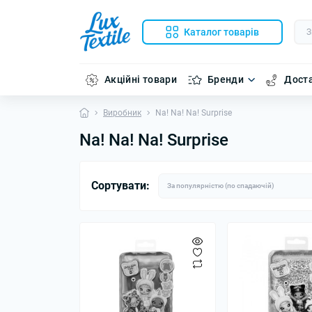
Каталог товарів
Акційні товари
Бренди
Доста
Виробник
Na! Na! Na! Surprise
Na! Na! Na! Surprise
Сортувати: