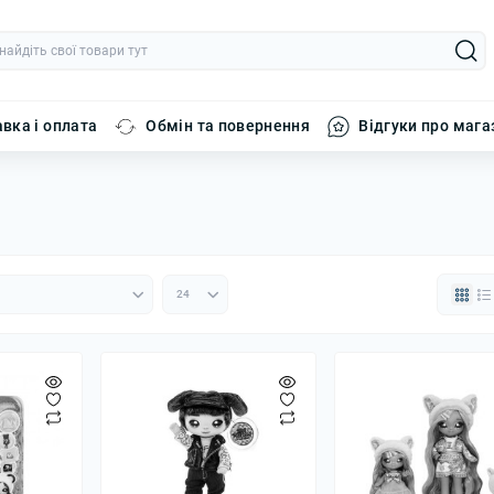
вка і оплата
Обмін та повернення
Відгуки про мага