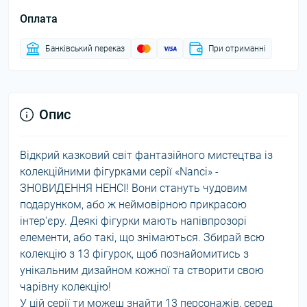
Оплата
Банківський переказ
При отриманні
Опис
Відкрий казковий світ фантазійного мистецтва із
колекційними фігурками серії «Nanci» -
ЗНОВИДЕННЯ НЕНСІ! Вони стануть чудовим
подарунком, або ж неймовірною прикрасою
інтер'єру. Деякі фігурки мають напівпрозорі
елементи, або такі, що знімаються. Збирай всю
колекцію з 13 фігурок, щоб познайомитись з
унікальним дизайном кожної та створити свою
чарівну колекцію!
У цій серії ти можеш знайти 13 персонажів, серед