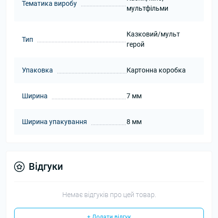
Тематика виробу
мультфільми
Казковий/мульт
Тип
герой
Упаковка
Картонна коробка
Ширина
7 мм
Ширина упакування
8 мм
Відгуки
Немає відгуків про цей товар.
+ Додати відгук