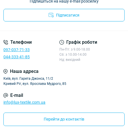
Підпишіться на нашу e-mail розсилку
Підписатися
Політика конфіденційності
Телефони
Графік роботи
097-037-71-33
Пн-Пт: з 9.00-18.00
Сб: з 10.00-14.00
044-333-41-85
Нд: вихідний
Наша адреса
Київ, вул. Гарета Джонса, 11/2
Кривий Ріг, вул. Ярослава Мудрого, 85
E-mail
info@lux-textile.com.ua
Перейти до контактів