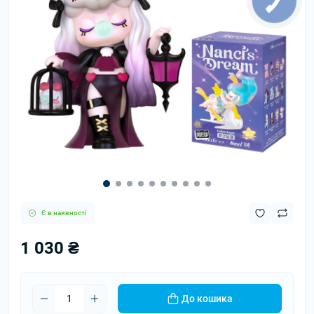
Є в наявності
1 030 ₴
До кошика