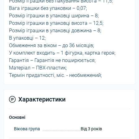
Розмір іграшки без пакування висота – 11,5;
Вага іграшки без упаковки – 0,07;
Розмір іграшки в упаковці ширина – 8;
Розмір іграшки в упаковці висота – 12,5;
Розмір іграшки в упаковці довжина – 8;
В упаковці – 12;
Обмеження за віком – до 36 місяців;
У комплект входить – 1 фігурка, картка героя;
Гарантія – Гарантія не поширюється;
Матеріал – ПВХ-пластик;
Термін придатності, міс. - необмежений;
Характеристики
Основні
Вікова група
Від 3 років