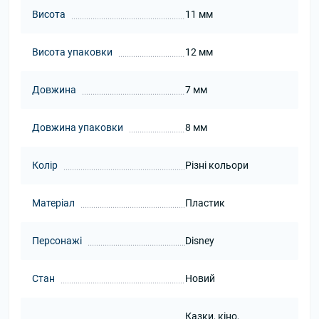
Висота
11 мм
Висота упаковки
12 мм
Довжина
7 мм
Довжина упаковки
8 мм
Колір
Різні кольори
Матеріал
Пластик
Персонажі
Disney
Стан
Новий
Казки, кіно,