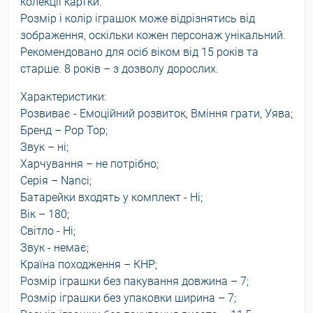
колекції картки.
Розмір і колір іграшок може відрізнятись від
зображення, оскільки кожен персонаж унікальний.
Рекомендовано для осіб віком від 15 років та
старше. 8 років – з дозволу дорослих.
Характеристики:
Розвиває - Емоційний розвиток, Вміння грати, Уява;
Бренд – Pop Top;
Звук – ні;
Харчування – не потрібно;
Серія – Nanci;
Батарейки входять у комплект - Ні;
Вік – 180;
Світло - Ні;
Звук - немає;
Країна походження – КНР;
Розмір іграшки без пакування довжина – 7;
Розмір іграшки без упаковки ширина – 7;