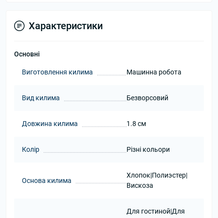
Характеристики
Основні
Виготовлення килима
Машинна робота
Вид килима
Безворсовий
Довжина килима
1.8 см
Колір
Різні кольори
Хлопок|Полиэстер|
Основа килима
Вискоза
Для гостиной|Для