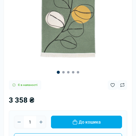
Є в наявності
3 358 ₴
До кошика