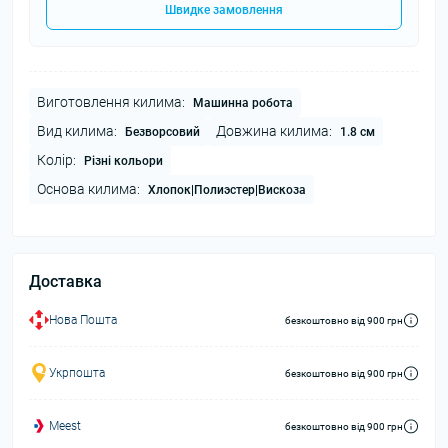
Швидке замовлення
Виготовлення килима:
Машинна робота
Вид килима:
Довжина килима:
Безворсовий
1.8 см
Колір:
Різні кольори
Основа килима:
Хлопок|Полиэстер|Вискоза
Доставка
Нова Пошта
безкоштовно від 900 грн
Укрпошта
безкоштовно від 900 грн
Meest
безкоштовно від 900 грн