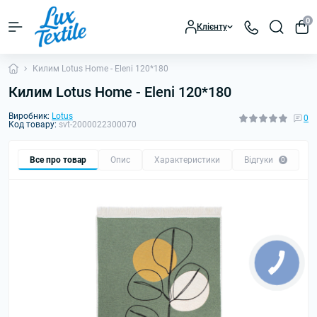
0
Клієнту
Килим Lotus Home - Eleni 120*180
Килим Lotus Home - Eleni 120*180
Виробник:
Lotus
0
Код товару:
svt-2000022300070
Все про товар
Опис
Характеристики
Відгуки
0