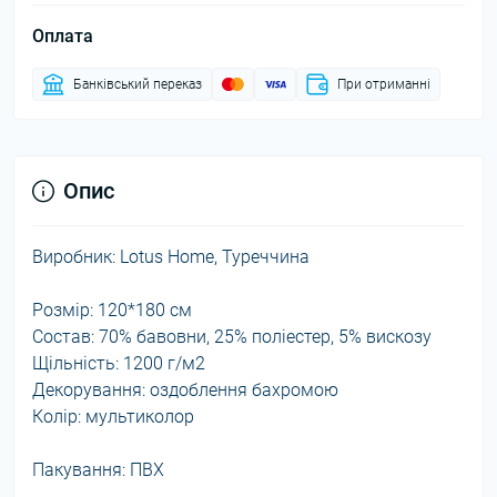
Оплата
Банківський переказ
При отриманні
Опис
Виробник: Lotus Home, Туреччина
Розмір: 120*180 см
Состав: 70% бавовни, 25% поліестер, 5% вискозу
Щільність: 1200 г/м2
Декорування: оздоблення бахромою
Колір: мультиколор
Пакування: ПВХ