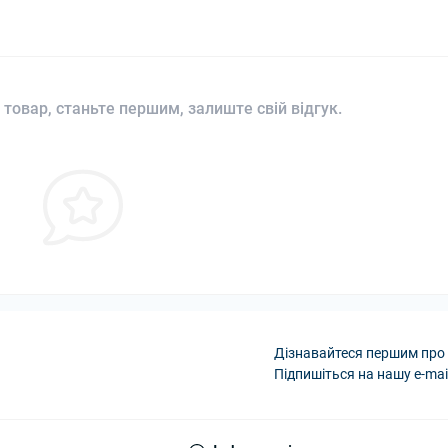
 товар, станьте першим, залиште свій відгук.
Дізнавайтеся першим про 
Підпишіться на нашу e-mai
Політика конфіденці