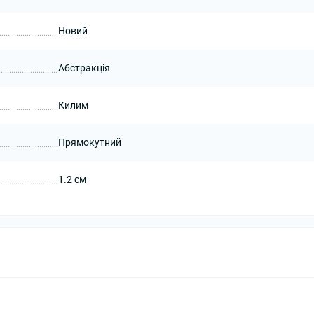
Новий
Абстракція
Килим
Прямокутний
1.2 см