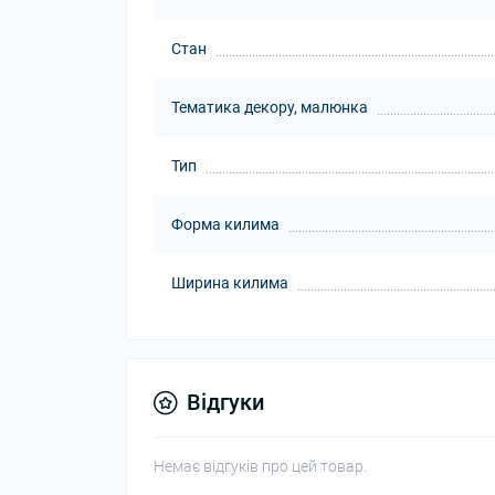
Стан
Тематика декору, малюнка
Тип
Форма килима
Ширина килима
Відгуки
Немає відгуків про цей товар.