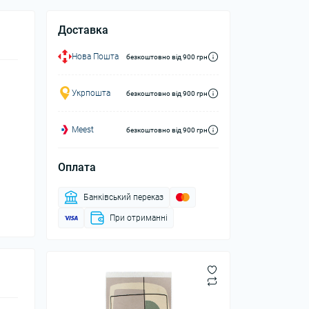
Доставка
Нова Пошта
безкоштовно від 900 грн
Укрпошта
безкоштовно від 900 грн
Meest
безкоштовно від 900 грн
Оплата
Банківський переказ
При отриманні