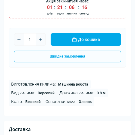
Акція закінчиться через:
01
:
21
:
06
:
16
днів
годин
хвилин
секунд
До кошика
Швидке замовлення
Виготовлення килима:
Машинна робота
Вид килима:
Довжина килима:
Ворсовий
0.8 м
Колір:
Основа килима:
Бежевий
Хлопок
Доставка