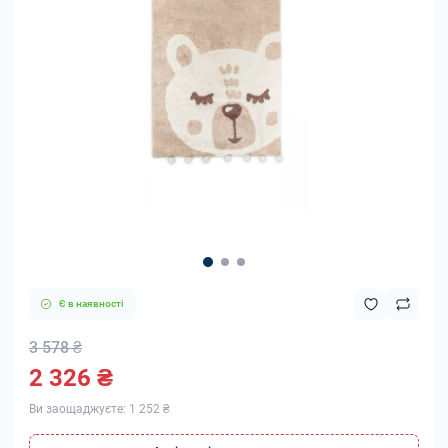
Є в наявності
3 578 ₴
2 326 ₴
Ви заощаджуєте:
1 252 ₴