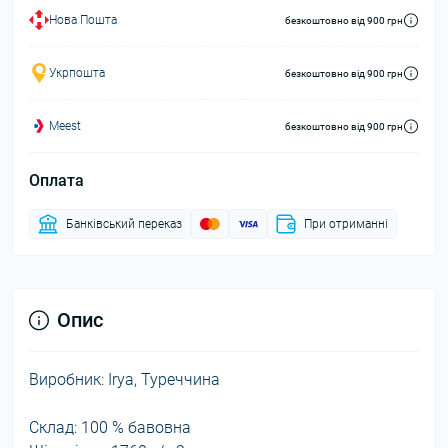
Нова Пошта
безкоштовно від 900 грн
Укрпошта
безкоштовно від 900 грн
Meest
безкоштовно від 900 грн
Оплата
Банківський переказ
При отриманні
Опис
Виробник: Irya, Туреччина
Склад: 100 % бавовна