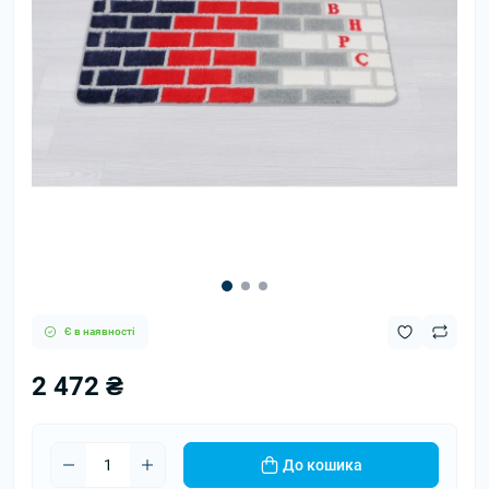
Є в наявності
2 472 ₴
До кошика