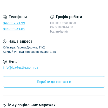
Політика конфіденційності
Телефони
Графік роботи
097-037-71-33
Пн-Пт: з 9.00-18.00
Сб: з 10.00-14.00
044-333-41-85
Нд: вихідний
Наша адреса
Київ, вул. Гарета Джонса, 11/2
Кривий Ріг, вул. Ярослава Мудрого, 85
E-mail
info@lux-textile.com.ua
Перейти до контактів
Ми у соціальних мережах