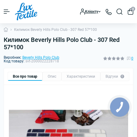
0
Клієнту
Килимок Beverly Hills Polo Club - 307 Red 57*100
Килимок Beverly Hills Polo Club - 307 Red
57*100
Виробник:
Beverly Hills Polo Club
0
Код товару:
svt-2000022228718
Все про товар
Опис
Характеристики
Відгуки
0