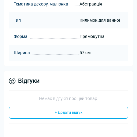
Тематика декору, малюнка
Абстракція
Тип
Килимок для ванної
Форма
Прямокутна
Ширина
57 см
Відгуки
Немає відгуків про цей товар.
+ Додати відгук