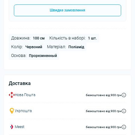
Швидке замовлення
Довжина:
Кількість в наборі:
100 см
1 шт.
Колір:
Матеріал:
Червоний
Поліамід
Основа:
Прорезиненный
Доставка
Нова Пошта
безкоштовно від 900 грн
Укрпошта
безкоштовно від 900 грн
Meest
безкоштовно від 900 грн