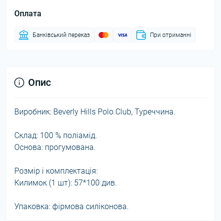
Оплата
Банківський переказ
При отриманні
Опис
Виробник: Beverly Hills Polo Club, Туреччина.
Склад: 100 % поліамід.
Основа: прогумована.
Розмір і комплектація:
Килимок (1 шт): 57*100 див.
Упаковка: фірмова силіконова.