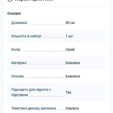
Основні
Довжина
80 см
Кількість в наборі
1 шт.
Колір
Сірий
Матеріал
Бавовна
Основа
Бавовна
Підходить для підлоги з
Так
підігрівом
Тематика декору, малюнка
Смужка