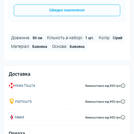
Швидке замовлення
Довжина:
Кількість в наборі:
Колір:
80 см
1 шт.
Сірий
Матеріал:
Основа:
Бавовна
Бавовна
Доставка
Нова Пошта
безкоштовно від 900 грн
Укрпошта
безкоштовно від 900 грн
Meest
безкоштовно від 900 грн
Оплата