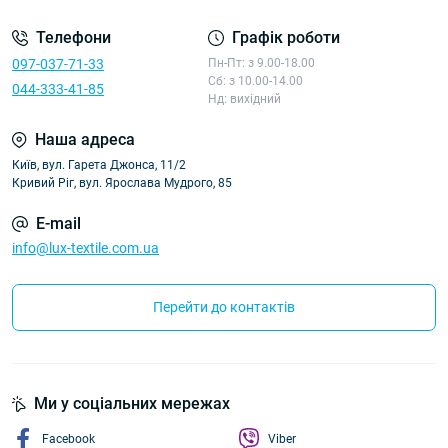
Телефони
Графік роботи
097-037-71-33
Пн-Пт: з 9.00-18.00
Сб: з 10.00-14.00
044-333-41-85
Нд: вихідний
Наша адреса
Київ, вул. Гарета Джонса, 11/2
Кривий Ріг, вул. Ярослава Мудрого, 85
E-mail
info@lux-textile.com.ua
Перейти до контактів
Ми у соціальних мережах
Facebook
Viber