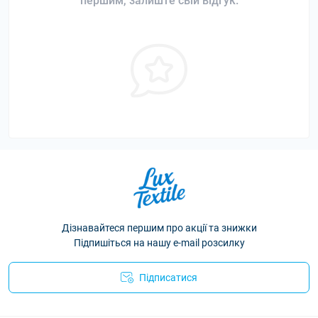
першим, залиште свій відгук.
Дізнавайтеся першим про акції та знижки
Підпишіться на нашу e-mail розсилку
Підписатися
Політика конфіденційності