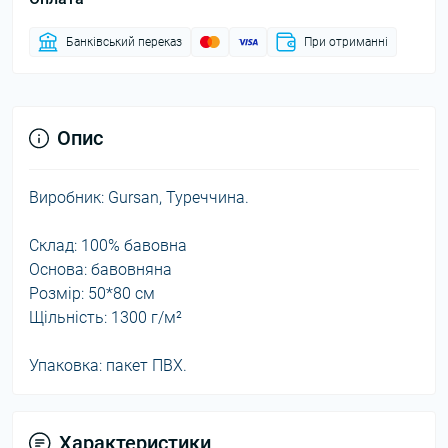
Банківський переказ
При отриманні
Опис
Виробник: Gursan, Туреччина.
Склад: 100% бавовна
Основа: бавовняна
Розмір: 50*80 см
Щільність: 1300 г/м²
Упаковка: пакет ПВХ.
Характеристики