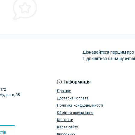
Дізнавайтеся першим про 
Підпишіться на нашу e-mai
Політика конфіденці
Інформація
11/2
Про нас
 Мудрого, 85
Доставка і оплата
Політика конфіденційності
Обмін та повернення
Контакти
Карта сайту
тів
Виробники