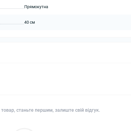
Прямокутна
40 см
 товар, станьте першим, залиште свій відгук.