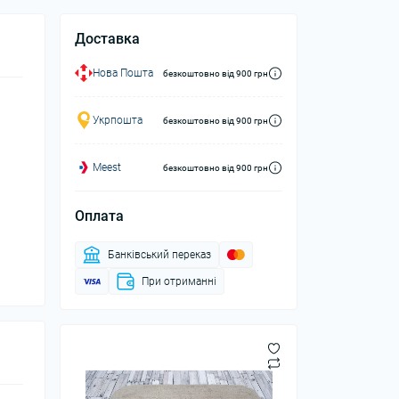
Доставка
Нова Пошта
безкоштовно від 900 грн
Укрпошта
безкоштовно від 900 грн
Meest
безкоштовно від 900 грн
Оплата
Банківський переказ
При отриманні