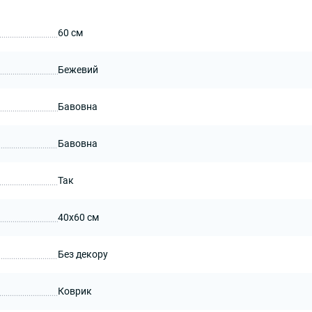
60 см
Бежевий
Бавовна
Бавовна
Так
40x60 см
Без декору
Коврик