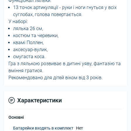
Функціонал ляльки:
13 точок артикуляції - руки і ноги гнуться у всіх
суглобах, голова повертається.
У наборі:
лялька 26 см,
костюм та черевики,
квамі Поллен,
аксесуар-вулик,
смугаста коса.
Гра з лялькою розвиває в дитині уяву, фантазію та
вміння гратися.
Рекомендовано для дітей віком від 3 років.
Характеристики
Основні
Батарейки входять в комплект
Нет