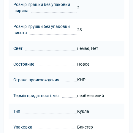
Розмір іграшки без упаковки
2
ширина
Розмір ігрушки без упаковки
23
висота
Свет
немає, Нет
Состояние
Новое
Страна происхождения
КНР
Термін придатності, міс.
необмежений
Тип
Кукла
Упаковка
Блистер