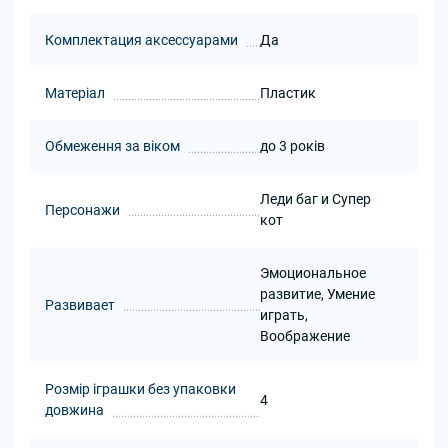
Комплектация аксессуарами
Да
Матеріал
Пластик
Обмеження за віком
до 3 років
Леди баг и Супер
Персонажи
кот
Эмоциональное
развитие, Умение
Развивает
играть,
Воображение
Розмір іграшки без упаковки
4
довжина