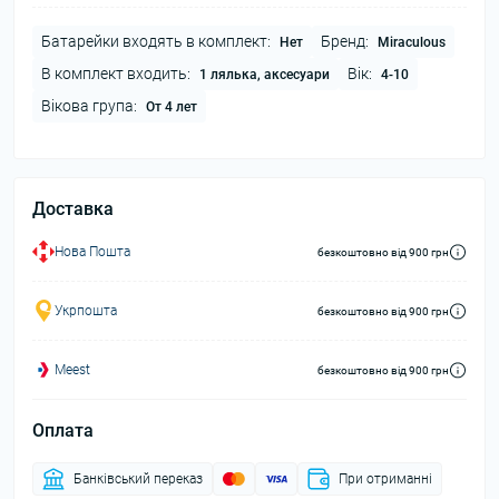
Батарейки входять в комплект:
Бренд:
Нет
Miraculous
В комплект входить:
Вік:
1 лялька, аксесуари
4-10
Вікова група:
От 4 лет
Доставка
Нова Пошта
безкоштовно від 900 грн
Укрпошта
безкоштовно від 900 грн
Meest
безкоштовно від 900 грн
Оплата
Банківський переказ
При отриманні