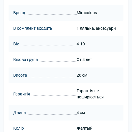
Бренд
Miraculous
В комплект входить
1 лялька, аксесуари
Вік
4-10
Вікова група
От 4 лет
Висота
26 см
Гарантія не
Гарантія
поширюється
Длина
4 см
Колір
Желтый