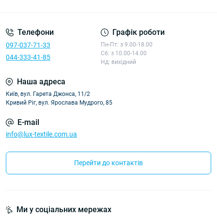
Політика конфіденційності
Телефони
Графік роботи
097-037-71-33
Пн-Пт: з 9.00-18.00
Сб: з 10.00-14.00
044-333-41-85
Нд: вихідний
Наша адреса
Київ, вул. Гарета Джонса, 11/2
Кривий Ріг, вул. Ярослава Мудрого, 85
E-mail
info@lux-textile.com.ua
Перейти до контактів
Ми у соціальних мережах