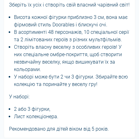
Зберіть їх усіх і створіть свій власний чарівний світ!
Висота кожної фігурки приблизно 3 см, вона має
фірмовий стиль Doorables і блискучі очі.
В асортименті 48 персонажів, 10 спеціальної серії
та 2 лімітованих героїв з різних мультфільмів.
Створіть власну веселку з особливих героїв! У
них спеціальне омбре-покриття, щоб створити
незвичайну веселку, якщо вишикувати їх за
кольорами.
У наборі може бути 2 чи 3 фігурки. Збирайте всю
колекцію та поринайте у веселу гру!
У наборі:
2 або 3 фігурки,
Лист колекціонера.
Рекомендовано для дітей віком від 5 років.