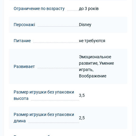
Ограничение по возрасту
до 3 років
Персонажі
Disney
Питание
не требуются
Эмоциональное
развитие, Умение
Развивает
играть,
Воображение
Размер игрушки без упаковки
3,5
высота
Размер игрушки без упаковки
2,5
длина