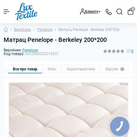
0
Клієнту
Виробник
Penelope
Матрац Penelope - Berkeley 200*200
Матрац Penelope - Berkeley 200*200
Виробник:
Penelope
0
Код товару:
svt-2000022314251
Все про товар
Опис
Характеристики
Відгуки
0