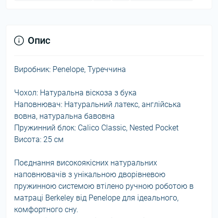
Опис
Виробник: Penelope, Туреччина
Чохол: Натуральна віскоза з бука
Наповнювач: Натуральний латекс, англійська
вовна, натуральна бавовна
Пружинний блок: Calico Classic, Nested Pocket
Висота: 25 см
Поєднання високоякісних натуральних
наповнювачів з унікальною дворівневою
пружинною системою втілено ручною роботою в
матраці Berkeley від Penelope для ідеального,
комфортного сну.