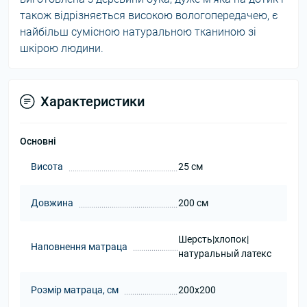
також відрізняється високою вологопередачею, є
найбільш сумісною натуральною тканиною зі
шкірою людини.
Характеристики
Основні
Висота
25 см
Довжина
200 см
Шерсть|хлопок|
Наповнення матраца
натуральный латекс
Розмір матраца, см
200х200