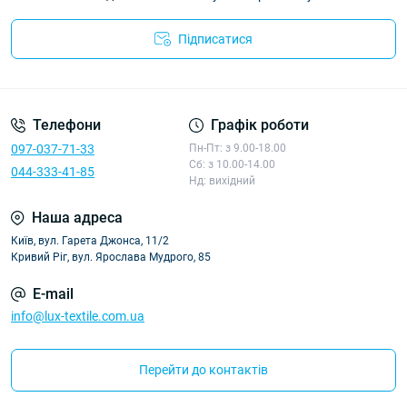
Підписатися
Політика конфіденційності
Телефони
Графік роботи
097-037-71-33
Пн-Пт: з 9.00-18.00
Сб: з 10.00-14.00
044-333-41-85
Нд: вихідний
Наша адреса
Київ, вул. Гарета Джонса, 11/2
Кривий Ріг, вул. Ярослава Мудрого, 85
E-mail
info@lux-textile.com.ua
Перейти до контактів