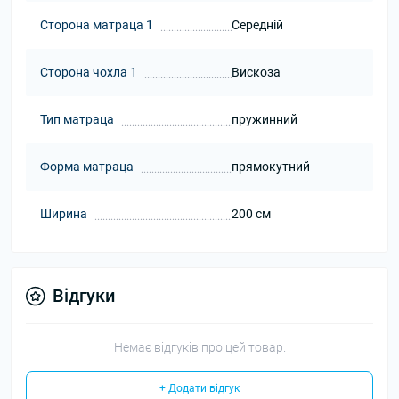
Сторона матраца 1
Середній
Сторона чохла 1
Вискоза
Тип матраца
пружинний
Форма матраца
прямокутний
Ширина
200 см
Відгуки
Немає відгуків про цей товар.
+ Додати відгук