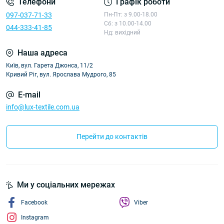
Телефони
Графік роботи
097-037-71-33
Пн-Пт: з 9.00-18.00
Сб: з 10.00-14.00
044-333-41-85
Нд: вихідний
Наша адреса
Київ, вул. Гарета Джонса, 11/2
Кривий Ріг, вул. Ярослава Мудрого, 85
E-mail
info@lux-textile.com.ua
Перейти до контактів
Ми у соціальних мережах
Facebook
Viber
Instagram