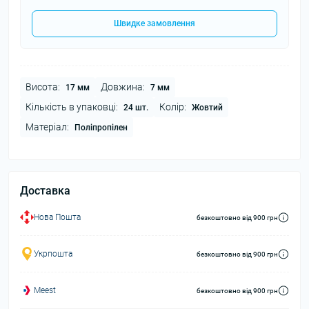
Швидке замовлення
Висота:
Довжина:
17 мм
7 мм
Кількість в упаковці:
Колір:
24 шт.
Жовтий
Матеріал:
Поліпропілен
Доставка
Нова Пошта
безкоштовно від 900 грн
Укрпошта
безкоштовно від 900 грн
Meest
безкоштовно від 900 грн