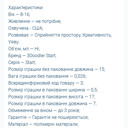
Характеристики:
Вік — 8-16;
Живлення — не потрібне;
Озвучена - США;
Розвиває — Сприйняття простору, Креативність,
Уяву;
Об'єм, мл — Ні;
Бренд — 3Doodler Start;
Серія — Start;
Розмір іграшки без паковання довжина — 15;
Вага іграшки без паковання — 0,026;
Всерединіфірмовий код товару — 3;
Розмір іграшки в пакованні ширина — 0,5;
Розмір іграшки в пакованні висота — 17;
Розмір іграшки в пакованні довжина — 7;
Обмеження за віком — до 3 років;
Гарантія — Гарантія не поширюється;
Матеріал — полімерні матеріали;