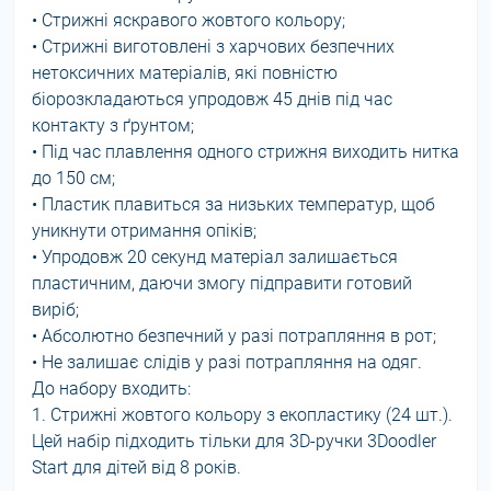
• Стрижні яскравого жовтого кольору;
• Стрижні виготовлені з харчових безпечних
нетоксичних матеріалів, які повністю
біорозкладаються упродовж 45 днів під час
контакту з ґрунтом;
• Під час плавлення одного стрижня виходить нитка
до 150 см;
• Пластик плавиться за низьких температур, щоб
уникнути отримання опіків;
• Упродовж 20 секунд матеріал залишається
пластичним, даючи змогу підправити готовий
виріб;
• Абсолютно безпечний у разі потрапляння в рот;
• Не залишає слідів у разі потрапляння на одяг.
До набору входить:
1. Стрижні жовтого кольору з екопластику (24 шт.).
Цей набір підходить тільки для 3D-ручки 3Doodler
Start для дітей від 8 років.