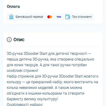
Оплата
Банківський переказ
При отриманні
Опис
3D-ручка 3Doodler Start для дитячої творчості —
перша дитяча 3D-ручка, яка створена спеціально
для юних творців. А для такої ручки потрібен
особливі стрижні!
Набір стрижнів для 3D-ручки 3Doodler Start жовтого
кольору — це прекрасний набір, якого вистачить на
кілька невеликих моделей. А також можна
об'єднати з іншими кольорами та створити
барвисту велику скульптуру!
Особливості набору: