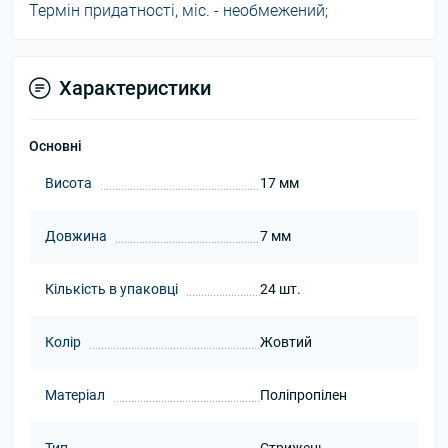
Термін придатності, міс. - необмежений;
Характеристики
Основні
Висота
17 мм
Довжина
7 мм
Кількість в упаковці
24 шт.
Колір
Жовтий
Матеріал
Поліпропілен