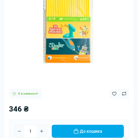
Є в наявності
346 ₴
До кошика