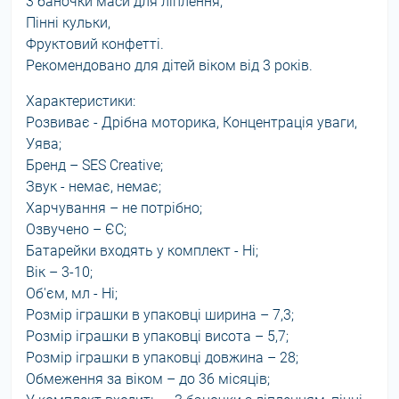
3 баночки маси для ліплення,
Пінні кульки,
Фруктовий конфетті.
Рекомендовано для дітей віком від 3 років.
Характеристики:
Розвиває - Дрібна моторика, Концентрація уваги,
Уява;
Бренд – SES Creative;
Звук - немає, немає;
Харчування – не потрібно;
Озвучено – ЄС;
Батарейки входять у комплект - Ні;
Вік – 3-10;
Об'єм, мл - Ні;
Розмір іграшки в упаковці ширина – 7,3;
Розмір іграшки в упаковці висота – 5,7;
Розмір іграшки в упаковці довжина – 28;
Обмеження за віком – до 36 місяців;