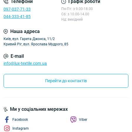
Телефони
Графік роботи
097-037-71-33
Пн-Пт: з 9.00-18.00
Сб: з 10.00-14.00
044-333-41-85
Нд: вихідний
Наша адреса
Київ, вул. Гарета Джонса, 11/2
Кривий Ріг, вул. Ярослава Мудрого, 85
E-mail
info@lux-textile.com.ua
Перейти до контактів
Ми у соціальних мережах
Facebook
Viber
Instagram