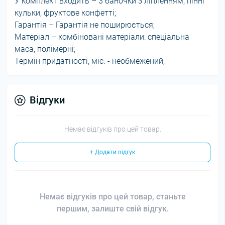
У комплект входить – 3 баночки з ліпленням, пінні
кульки, фруктове конфетті;
Гарантія – Гарантія не поширюється;
Матеріал – комбіновані матеріали: спеціальна
маса, полімерні;
Термін придатності, міс. - необмежений;
Відгуки
Немає відгуків про цей товар.
+ Додати відгук
Немає відгуків про цей товар, станьте
першим, залиште свій відгук.