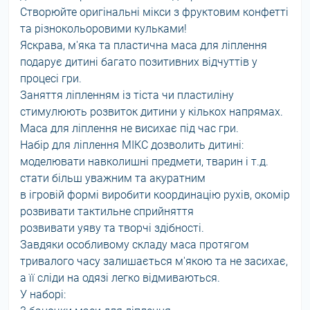
Створюйте оригінальні мікси з фруктовим конфетті
та різнокольоровими кульками!
Яскрава, м'яка та пластична маса для ліплення
подарує дитині багато позитивних відчуттів у
процесі гри.
Заняття ліпленням із тіста чи пластиліну
стимулюють розвиток дитини у кількох напрямах.
Маса для ліплення не висихає під час гри.
Набір для ліплення МІКС дозволить дитині:
моделювати навколишні предмети, тварин і т.д.
стати більш уважним та акуратним
в ігровій формі виробити координацію рухів, окомір
розвивати тактильне сприйняття
розвивати уяву та творчі здібності.
Завдяки особливому складу маса протягом
тривалого часу залишається м'якою та не засихає,
а її сліди на одязі легко відмиваються.
У наборі: