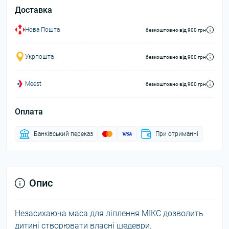
Доставка
Нова Пошта
безкоштовно від 900 грн
Укрпошта
безкоштовно від 900 грн
Meest
безкоштовно від 900 грн
Оплата
Банківський переказ
При отриманні
Опис
Незасихаюча маса для ліплення МІКС дозволить
дитині створювати власні шедеври.