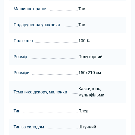
Машинне прання
Так
Подарункова упаковка
Так
Поліестер
100 %
Розмір
Полуторний
Розміри
150x210 см
Казки, кіно,
Тематика декору, малюнка
мультфільми
Тип
Плед
Тип за складом
Штучний