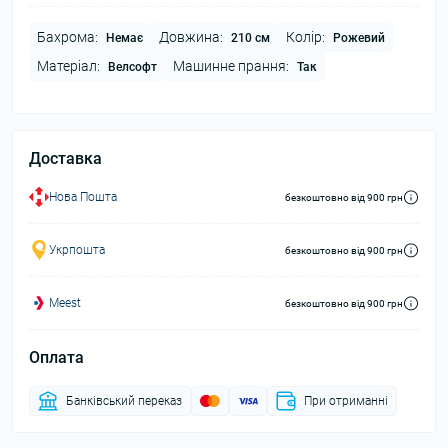
Бахрома:
Довжина:
Колір:
Немає
210 см
Рожевий
Матеріал:
Машинне прання:
Велсофт
Так
Доставка
Нова Пошта
безкоштовно від 900 грн
Укрпошта
безкоштовно від 900 грн
Meest
безкоштовно від 900 грн
Оплата
Банківський переказ
При отриманні