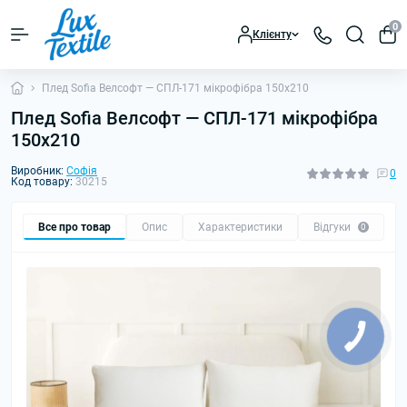
0
Клієнту
Плед Sofia Велсофт — СПЛ-171 мікрофібра 150x210
Плед Sofia Велсофт — СПЛ-171 мікрофібра
150x210
Виробник:
Софія
0
Код товару:
30215
Все про товар
Опис
Характеристики
Відгуки
0