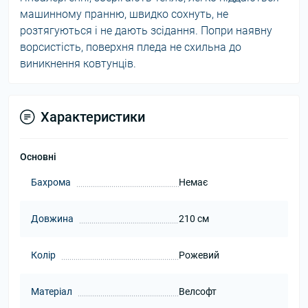
машинному пранню, швидко сохнуть, не
розтягуються і не дають зсідання. Попри наявну
ворсистість, поверхня пледа не схильна до
виникнення ковтунців.
Характеристики
Основні
Бахрома
Немає
Довжина
210 см
Колір
Рожевий
Матеріал
Велсофт