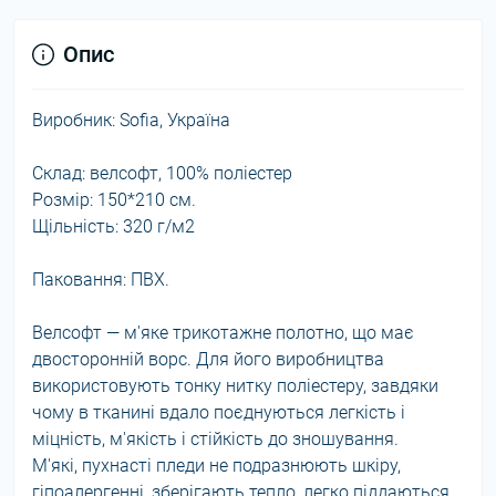
Опис
Виробник: Sofia, Україна
Склад: велсофт, 100% поліестер
Розмір: 150*210 см.
Щільність: 320 г/м2
Паковання: ПВХ.
Велсофт — м'яке трикотажне полотно, що має
двосторонній ворс. Для його виробництва
використовують тонку нитку поліестеру, завдяки
чому в тканині вдало поєднуються легкість і
міцність, м'якість і стійкість до зношування.
М'які, пухнасті пледи не подразнюють шкіру,
гіпоалергенні, зберігають тепло, легко піддаються