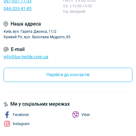
097-037-71-33
Пн-Пт: з 9.00-18.00
Сб: з 10.00-14.00
044-333-41-85
Нд: вихідний
Наша адреса
Київ, вул. Гарета Джонса, 11/2
Кривий Ріг, вул. Ярослава Мудрого, 85
E-mail
info@lux-textile.com.ua
Перейти до контактів
Ми у соціальних мережах
Facebook
Viber
Instagram