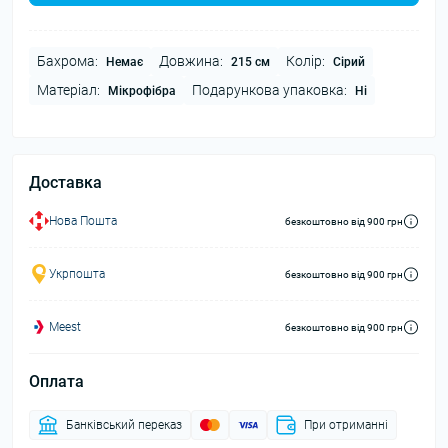
Бахрома:
Довжина:
Колір:
Немає
215 см
Сірий
Матеріал:
Подарункова упаковка:
Мікрофібра
Ні
Доставка
Нова Пошта
безкоштовно від 900 грн
Укрпошта
безкоштовно від 900 грн
Meest
безкоштовно від 900 грн
Оплата
Банківський переказ
При отриманні