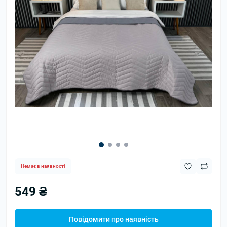
Немає в наявності
549 ₴
Повідомити про наявність