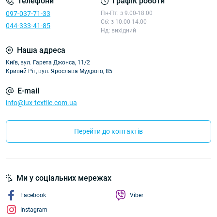
Телефони
Графік роботи
097-037-71-33
Пн-Пт: з 9.00-18.00
Сб: з 10.00-14.00
044-333-41-85
Нд: вихідний
Наша адреса
Київ, вул. Гарета Джонса, 11/2
Кривий Ріг, вул. Ярослава Мудрого, 85
E-mail
info@lux-textile.com.ua
Перейти до контактів
Ми у соціальних мережах
Facebook
Viber
Instagram