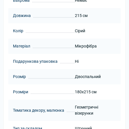
Бахрома
Немає
Довжина
215 см
Колір
Сірий
Матеріал
Мікрофібра
Подарункова упаковка
Ні
Розмір
Двоспальний
Розміри
180x215 см
Геометричні
Тематика декору, малюнка
візерунки
Тип за складом
Штучний