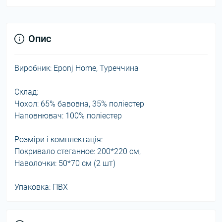
Опис
Виробник: Eponj Home, Туреччина
Склад:
Чохол: 65% бавовна, 35% поліестер
Наповнювач: 100% поліестер
Розміри і комплектація:
Покривало стеганное: 200*220 см,
Наволочки: 50*70 см (2 шт)
Упаковка: ПВХ