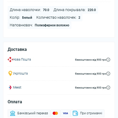
Длина наволочки:
Длина покрывала:
70.0
220.0
Колір:
Количество наволочек:
Белый
2
Наповнювач:
Полиэфирное волокно
Доставка
Нова Пошта
безкоштовно від 900 грн
Укрпошта
безкоштовно від 900 грн
Meest
безкоштовно від 900 грн
Оплата
Банківський переказ
При отриманні