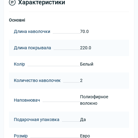
Характеристики
Основні
Длина наволочки
70.0
Длина покрывала
220.0
Колір
Белый
Количество наволочек
2
Полиэфирное
Наповнювач
волокно
Подарочная упаковка
Да
Розмір
Евро