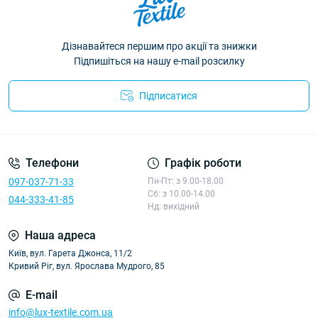
Дізнавайтеся першим про акції та знижки
Підпишіться на нашу e-mail розсилку
Підписатися
Політика конфіденційності
Телефони
Графік роботи
097-037-71-33
Пн-Пт: з 9.00-18.00
Сб: з 10.00-14.00
044-333-41-85
Нд: вихідний
Наша адреса
Київ, вул. Гарета Джонса, 11/2
Кривий Ріг, вул. Ярослава Мудрого, 85
E-mail
info@lux-textile.com.ua