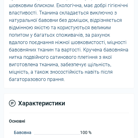
шовковим блиском. Екологічна, має добрі гігієнічні
властивості. Тканина складається виключно з
натуральної бавовни без домішок, відрізняється
відмінною якістю та користуються великим
попитом у багатьох споживачів, за рахунок
вдалого поєднання ніжної шовковистості, міцності
бавовняних тканин та вартості. Кручена бавовняна
нитка подвійного сатинового плетіння з якої
виготовлена ​​тканина, забезпечує щільність,
міцність, а також зносостійкість навіть після
багаторазового прання.
Характеристики
Основні
Бавовна
100 %