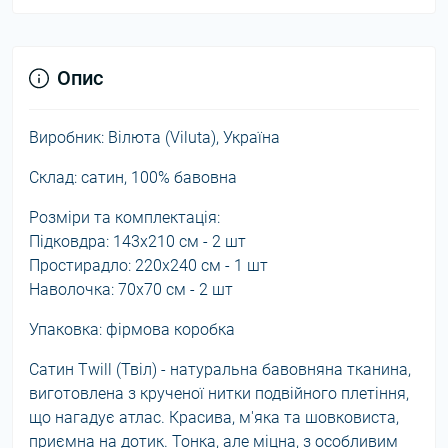
Опис
Виробник: Вілюта (Viluta), Україна
Склад: сатин, 100% бавовна
Розміри та комплектація:
Підковдра: 143x210 см - 2 шт
Простирадло: 220x240 см - 1 шт
Наволочка: 70x70 см - 2 шт
Упаковка: фірмова коробка
Сатин Twill (Твіл) - натуральна бавовняна тканина,
виготовлена ​​з крученої нитки подвійного плетіння,
що нагадує атлас. Красива, м'яка та шовковиста,
приємна на дотик. Тонка, але міцна, з особливим