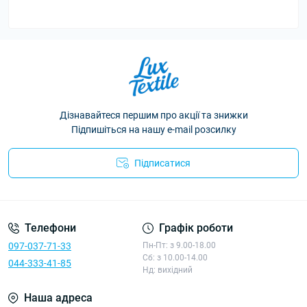
Дізнавайтеся першим про акції та знижки
Підпишіться на нашу e-mail розсилку
Підписатися
Політика конфіденційності
Телефони
Графік роботи
097-037-71-33
Пн-Пт: з 9.00-18.00
Сб: з 10.00-14.00
044-333-41-85
Нд: вихідний
Наша адреса