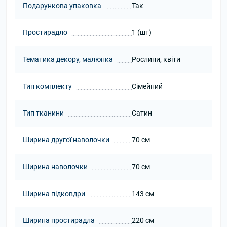
Подарункова упаковка
Так
Простирадло
1 (шт)
Тематика декору, малюнка
Рослини, квіти
Тип комплекту
Сімейний
Тип тканини
Сатин
Ширина другої наволочки
70 см
Ширина наволочки
70 см
Ширина підковдри
143 см
Ширина простирадла
220 см