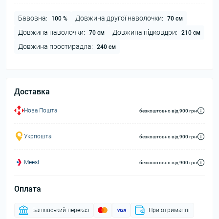
Бавовна:
Довжина другої наволочки:
100 %
70 см
Довжина наволочки:
Довжина підковдри:
70 см
210 см
Довжина простирадла:
240 см
Доставка
Нова Пошта
безкоштовно від 900 грн
Укрпошта
безкоштовно від 900 грн
Meest
безкоштовно від 900 грн
Оплата
Банківський переказ
При отриманні