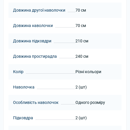
Довжина другої наволочки
70 см
Довжина наволочки
70 см
Довжина підковдри
210 см
Довжина простирадла
240 см
Колір
Різні кольори
Наволочка
2 (шт)
Особливість наволочок
Одного розміру
Підковдра
2 (шт)