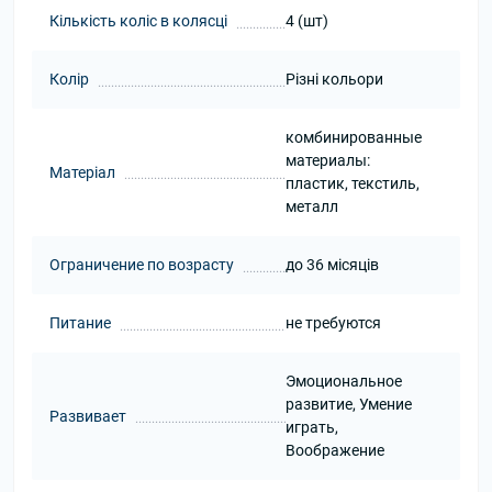
Кількість коліс в колясці
4 (шт)
Колір
Різні кольори
комбинированные
материалы:
Матеріал
пластик, текстиль,
металл
Ограничение по возрасту
до 36 місяців
Питание
не требуются
Эмоциональное
развитие, Умение
Развивает
играть,
Воображение