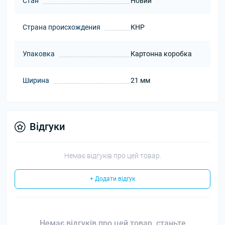
Стан
Новий
Страна происхождения
КНР
Упаковка
Картонна коробка
Ширина
21 мм
Відгуки
Немає відгуків про цей товар.
+ Додати відгук
Немає відгуків про цей товар, станьте