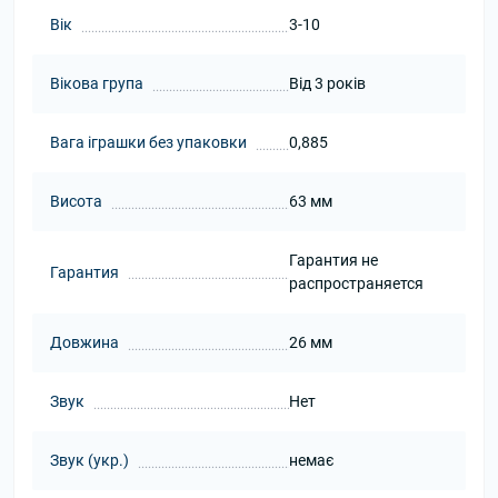
Вік
3-10
Вікова група
Від 3 років
Вага іграшки без упаковки
0,885
Висота
63 мм
Гарантия не
Гарантия
распространяется
Довжина
26 мм
Звук
Нет
Звук (укр.)
немає