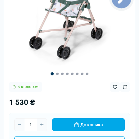
Є в наявності
1 530 ₴
До кошика