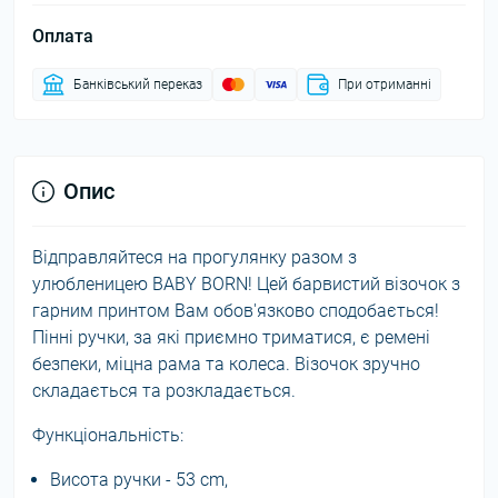
Оплата
Банківський переказ
При отриманні
Опис
Відправляйтеся на прогулянку разом з
улюбленицею BABY BORN! Цей барвистий візочок з
гарним принтом Вам обов'язково сподобається!
Пінні ручки, за які приємно триматися, є ремені
безпеки, міцна рама та колеса. Візочок зручно
складається та розкладається.
Функціональність:
Висота ручки - 53 cm,