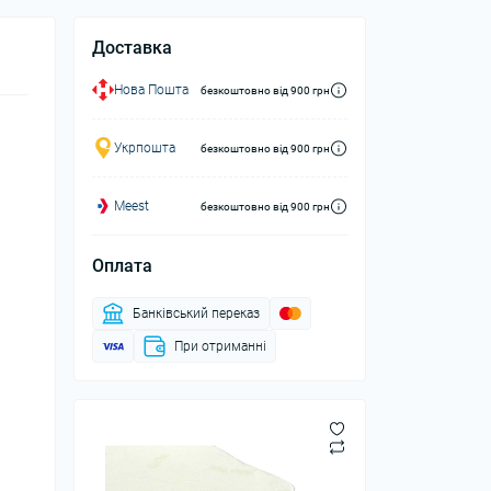
Доставка
Нова Пошта
безкоштовно від 900 грн
Укрпошта
безкоштовно від 900 грн
Meest
безкоштовно від 900 грн
Оплата
Банківський переказ
При отриманні