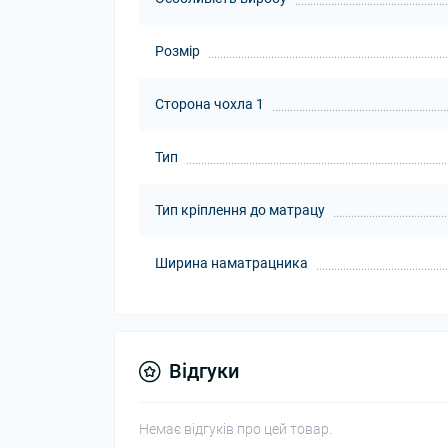
Розмір
Сторона чохла 1
Тип
Тип кріплення до матрацу
Ширина наматрацника
Відгуки
Немає відгуків про цей товар.