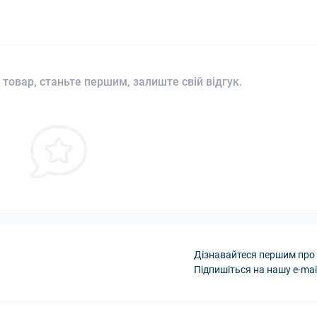
 товар, станьте першим, залиште свій відгук.
Дізнавайтеся першим про 
Підпишіться на нашу e-mai
Політика конфіденці