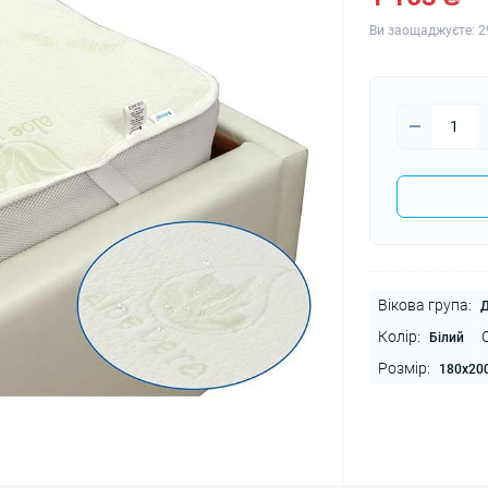
Ви заощаджуєте:
2
Вікова група:
Д
Колір:
Білий
Розмір:
180x20