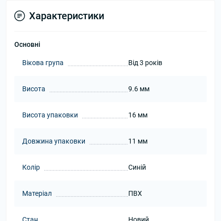
Характеристики
Основні
Вікова група
Від 3 років
Висота
9.6 мм
Висота упаковки
16 мм
Довжина упаковки
11 мм
Колір
Синій
Матеріал
ПВХ
Стан
Новий