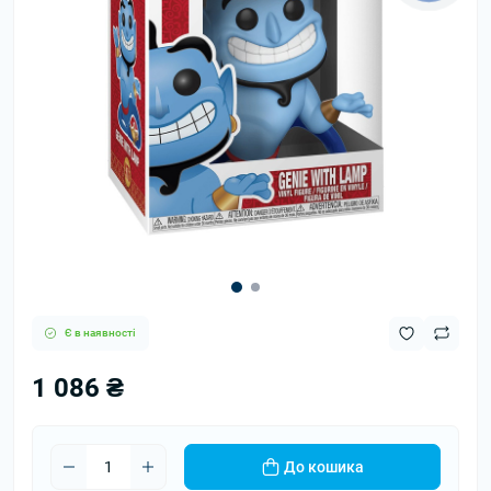
Є в наявності
1 086 ₴
До кошика