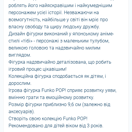
роблять його найяскравішим і найкумеднішим
персонажем усієї історії. Незважаючи на
всемогутність, найбільше у світі він мріє про
власну свободу та щиру людську дружбу.
Дизайн фігурки виконаний у японському аніме-
стилі «тібі» - персонажі з маленьким тулубом,
великою головою та надзвичайно милим
виглядом.
Фігурка надзвичайно деталізована, що робить
ігровий процес цікавішим!
Колекційна фігурка сподобається як дітям, і
дорослим.
Ігрова фігурка Funko POP! сприяє розвитку уяви,
вмінню грати та емоційному розвитку.
Розмір фігурки приблизно 9,6 см (залежно від
аксесуарів).
Створіть свою колекцію Funko POP!
Рекомендовано для дітей віком від 3 років.