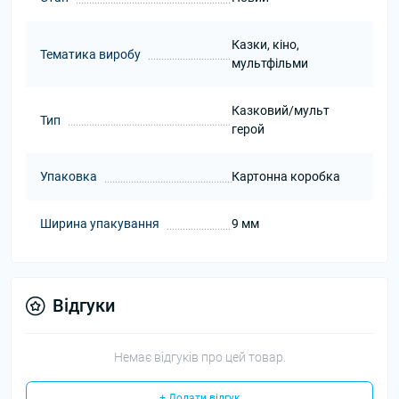
Казки, кіно,
Тематика виробу
мультфільми
Казковий/мульт
Тип
герой
Упаковка
Картонна коробка
Ширина упакування
9 мм
Відгуки
Немає відгуків про цей товар.
+ Додати відгук