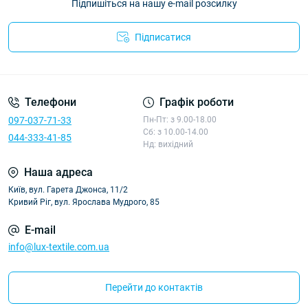
Підпишіться на нашу e-mail розсилку
Підписатися
Політика конфіденційності
Телефони
Графік роботи
097-037-71-33
Пн-Пт: з 9.00-18.00
Сб: з 10.00-14.00
044-333-41-85
Нд: вихідний
Наша адреса
Київ, вул. Гарета Джонса, 11/2
Кривий Ріг, вул. Ярослава Мудрого, 85
E-mail
info@lux-textile.com.ua
Перейти до контактів