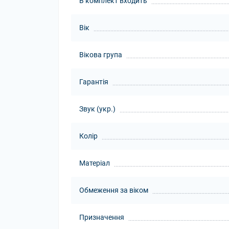
В комплект входить
Вік
Вікова група
Гарантія
Звук (укр.)
Колір
Матеріал
Обмеження за віком
Призначення