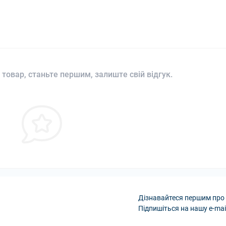
 товар, станьте першим, залиште свій відгук.
Дізнавайтеся першим про 
Підпишіться на нашу e-mai
Політика конфіденці