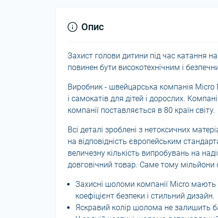
Опис
Захист голови дитини під час катання на
повинен бути високотехнічним і безпечн
Виробник - швейцарська компанія Micro M
і самокатів для дітей і дорослих. Компан
компанії поставляється в 80 країн світу.
Всі деталі зроблені з нетоксичних матер
на відповідність європейським стандарт
величезну кількість випробувань на наді
довговічний товар. Саме тому мільйони с
Захисні шоломи компанії Micro мають п
коефіцієнт безпеки і стильний дизайн.
Яскравий колір шолома не залишить 