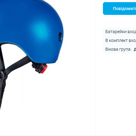
Повідомити
Батарейки вход
В комплект вхо
Вікова група:
Д