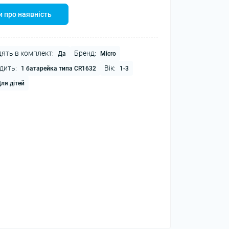
 про наявність
ять в комплект:
Бренд:
Да
Micro
дить:
Вік:
1 батарейка типа CR1632
1-3
ля дітей