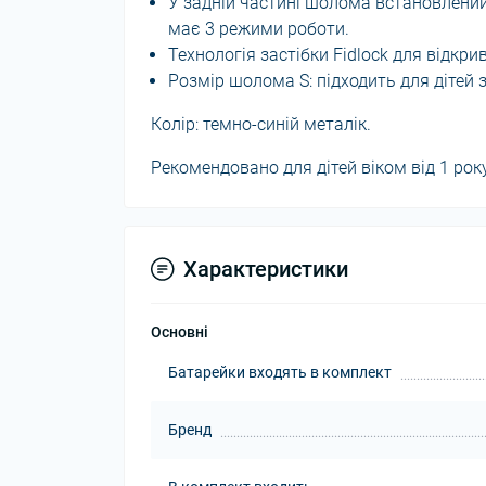
У задній частині шолома встановлений
має 3 режими роботи.
Технологія застібки Fidlock для відкр
Розмір шолома S: підходить для дітей 
Колір: темно-синій металік.
Рекомендовано для дітей віком від 1 року
Характеристики
Основні
Батарейки входять в комплект
Бренд