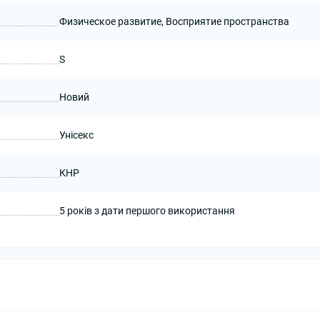
Физическое развитие, Восприятие пространства
S
Новий
Унісекс
КНР
5 років з дати першого використання