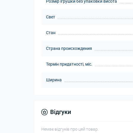
Розмір ігрушки без упаковки висота
Свет
Стан
Страна происхождения
Термін придатності, міс.
Ширина
Відгуки
Немає відгуків про цей товар.