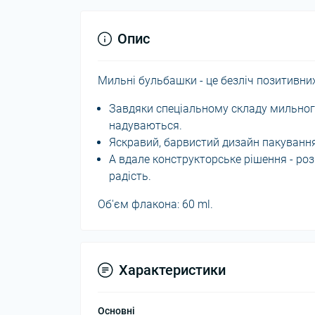
Опис
Мильні бульбашки - це безліч позитивни
Завдяки спеціальному складу мильно
надуваються.
Яскравий, барвистий дизайн пакування
А вдале конструкторське рішення - роз
радість.
Об'єм флакона: 60 ml.
Характеристики
Основні