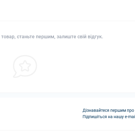
 товар, станьте першим, залиште свій відгук.
Дізнавайтеся першим про 
Підпишіться на нашу e-mai
Політика конфіденці