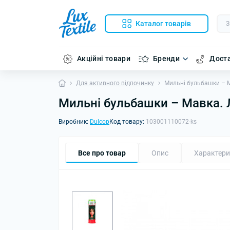
Каталог товарів
Акційні товари
Бренди
Доста
Для активного відпочинку
Мильні бульбашки – Ма
Мильні бульбашки – Мавка. Л
Виробник:
Dulcop
Код товару:
103001110072-ks
Все про товар
Опис
Характери