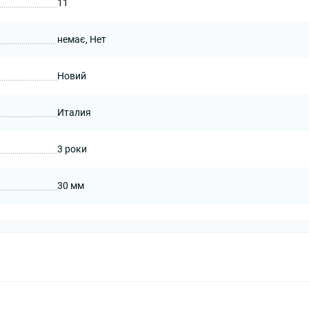
11
немає, Нет
Новий
Италия
3 роки
30 мм