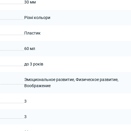
30 мм
Різні кольори
Пластик
60 мл
до 3 років
Эмоциональное развитие, Физическое развитие,
Воображение
3
3