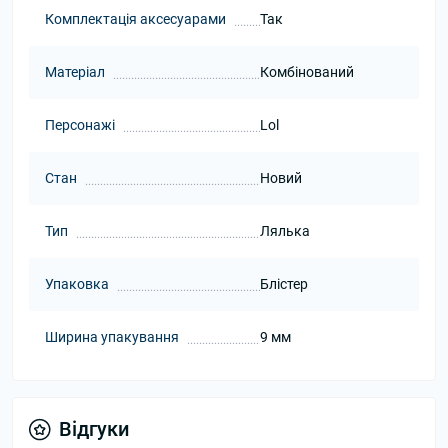
Комплектація аксесуарами
Так
Матеріал
Комбінований
Персонажі
Lol
Стан
Новий
Тип
Лялька
Упаковка
Блістер
Ширина упакування
9 мм
Відгуки