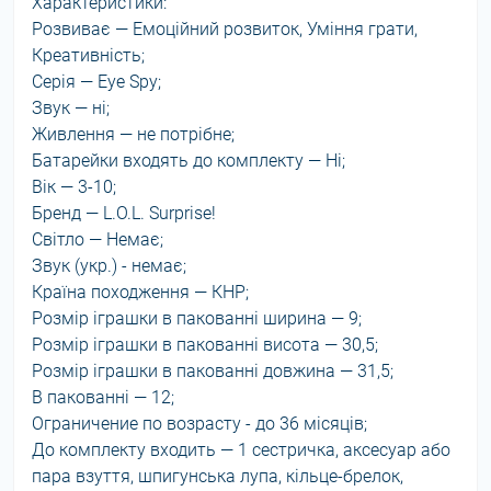
Характеристики:
Розвиває — Емоційний розвиток, Уміння грати,
Креативність;
Серія — Eye Spy;
Звук — ні;
Живлення — не потрібне;
Батарейки входять до комплекту — Ні;
Вік — 3-10;
Бренд — L.O.L. Surprise!
Світло — Немає;
Звук (укр.) - немає;
Країна походження — КНР;
Розмір іграшки в пакованні ширина — 9;
Розмір іграшки в пакованні висота — 30,5;
Розмір іграшки в пакованні довжина — 31,5;
В пакованні — 12;
Ограничение по возрасту - до 36 місяців;
До комплекту входить — 1 сестричка, аксесуар або
пара взуття, шпигунська лупа, кільце-брелок,