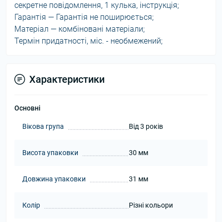
секретне повідомлення, 1 кулька, інструкція;
Гарантія — Гарантія не поширюється;
Матеріал — комбіновані матеріали;
Термін придатності, міс. - необмежений;
Характеристики
Основні
Вікова група
Від 3 років
Висота упаковки
30 мм
Довжина упаковки
31 мм
Колір
Різні кольори