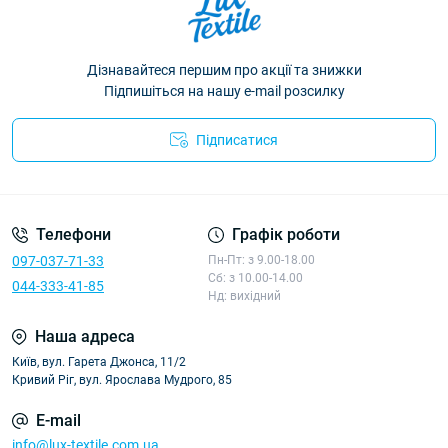
Дізнавайтеся першим про акції та знижки
Підпишіться на нашу e-mail розсилку
Підписатися
Політика конфіденційності
Телефони
Графік роботи
097-037-71-33
Пн-Пт: з 9.00-18.00
Сб: з 10.00-14.00
044-333-41-85
Нд: вихідний
Наша адреса
Київ, вул. Гарета Джонса, 11/2
Кривий Ріг, вул. Ярослава Мудрого, 85
E-mail
info@lux-textile.com.ua