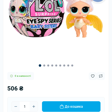
Є в наявності
506 ₴
До кошика